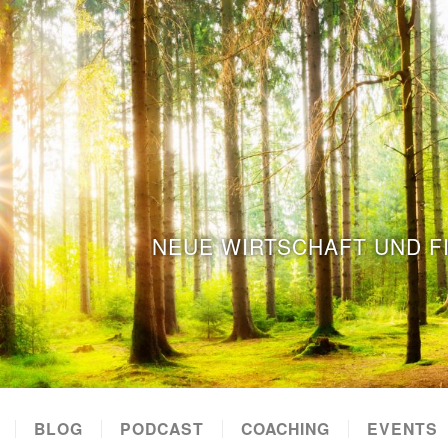
NEUE WIRTSCHAFT UND F
BLOG
PODCAST
COACHING
EVENTS