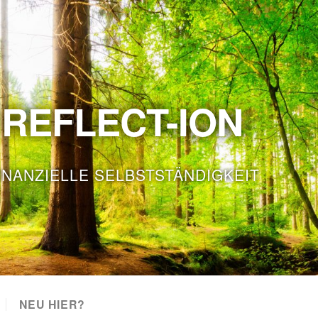
REFLECT-ION
INANZIELLE SELBSTSTÄNDIGKEIT
NEU HIER?