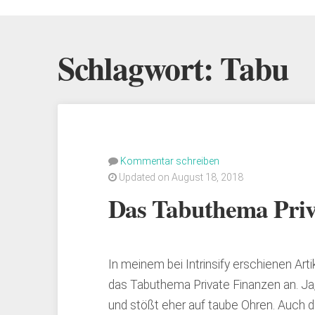
Schlagwort:
Tabu
Kommentar schreiben
Updated on August 18, 2018
Das Tabuthema Priv
In meinem bei Intrinsify erschienen Arti
das Tabuthema Private Finanzen an. Ja
und stößt eher auf taube Ohren. Auch d