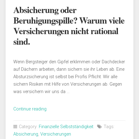
Absicherung oder
Beruhigungspille? Warum viele
Versicherungen nicht rational
sind.
Wenn Bergsteiger den Gipfel erklimmen oder Dachdecker
auf Dächern arbeiten, dann sichern sie ihr Leben ab. Eine
Absturzsicherung ist selbst bei Profis Pflicht. Wir alle
sichern Risiken mit Hilfe von Versicherungen ab. Gegen
was versichern wir uns da …
„Absicherung
Continue reading
oder
Beruhigungspille?
Category:
Finanzielle Selbstständigkeit
Tags:
Warum
Absicherung
,
Versicherungen
viele