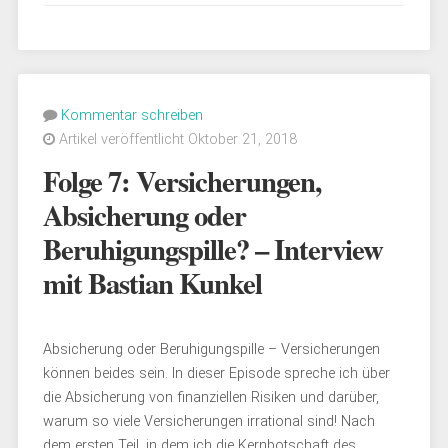
Versicherungen
nicht
rational
sind.“
Kommentar schreiben
Artikel veröffentlicht Oktober 21, 2018
Folge 7: Versicherungen,
Absicherung oder
Beruhigungspille? – Interview
mit Bastian Kunkel
Absicherung oder Beruhigungspille – Versicherungen
können beides sein. In dieser Episode spreche ich über
die Absicherung von finanziellen Risiken und darüber,
warum so viele Versicherungen irrational sind! Nach
dem ersten Teil, in dem ich die Kernbotschaft des