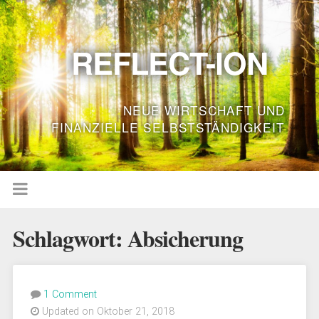
REFLECT-ION
NEUE WIRTSCHAFT UND
FINANZIELLE SELBSTSTÄNDIGKEIT
Schlagwort:
Absicherung
1 Comment
Updated on Oktober 21, 2018