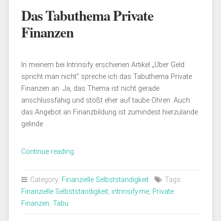
Das Tabuthema Private
Finanzen
In meinem bei Intrinsify erschienen Artikel „Über Geld
spricht man nicht“ spreche ich das Tabuthema Private
Finanzen an. Ja, das Thema ist nicht gerade
anschlussfähig und stößt eher auf taube Ohren. Auch
das Angebot an Finanzbildung ist zumindest hierzulande
gelinde …
„Das
Continue reading
Tabuthema
Private
Category:
Finanzielle Selbstständigkeit
Tags:
Finanzen“
Finanzielle Selbstständigkeit
,
intrinsify.me
,
Private
Finanzen
,
Tabu