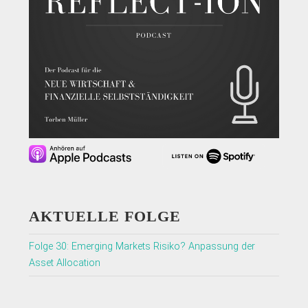
AKTUELLE FOLGE
Folge 30: Emerging Markets Risiko? Anpassung der
Asset Allocation