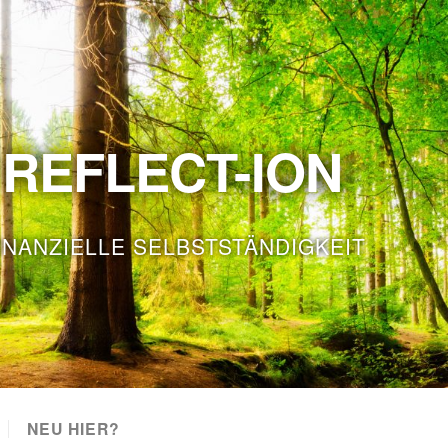
REFLECT-ION
INANZIELLE SELBSTSTÄNDIGKEIT
NEU HIER?