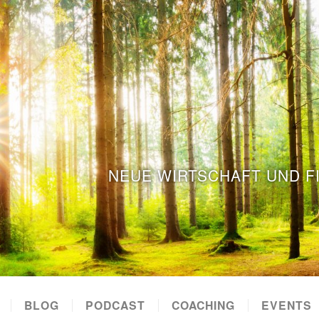
NEUE WIRTSCHAFT UND F
BLOG
PODCAST
COACHING
EVENTS