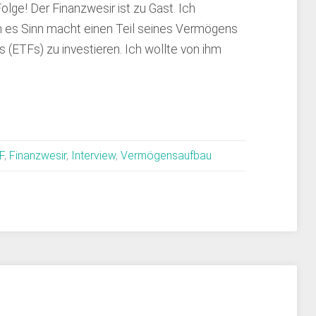
lge! Der Finanzwesir ist zu Gast. Ich
 es Sinn macht einen Teil seines Vermögens
(ETFs) zu investieren. Ich wollte von ihm
F
,
Finanzwesir
,
Interview
,
Vermögensaufbau