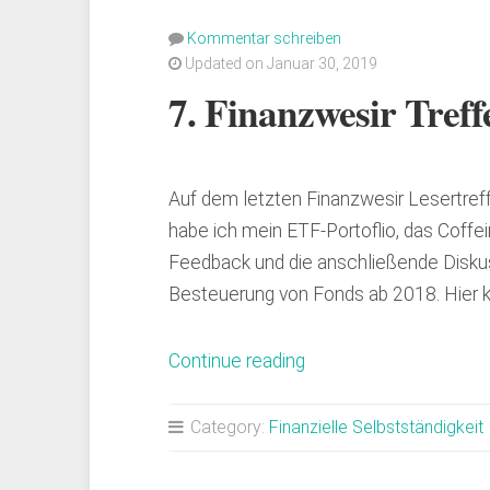
Kommentar schreiben
Updated on Januar 30, 2019
7. Finanzwesir Treff
Auf dem letzten Finanzwesir Lesertref
habe ich mein ETF-Portoflio, das Coffein
Feedback und die anschließende Disku
Besteuerung von Fonds ab 2018. Hier 
„7.
Continue reading
Finanzwesir
Treffen
Category:
Finanzielle Selbstständigkeit
Zelle
Kassel“