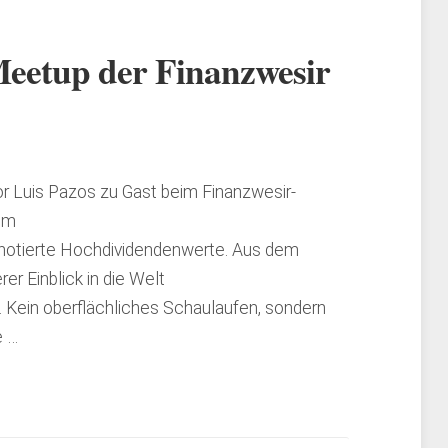
Meetup der Finanzwesir
 Luis Pazos zu Gast beim Finanzwesir-
nem
nnotierte Hochdividendenwerte. Aus dem
er Einblick in die Welt
 Kein oberflächliches Schaulaufen, sondern
e …