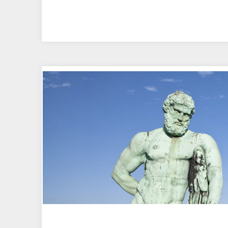
Zelle
Kassel“