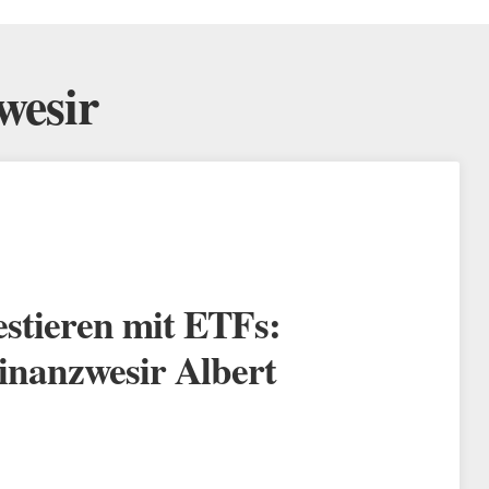
wesir
estieren mit ETFs:
inanzwesir Albert