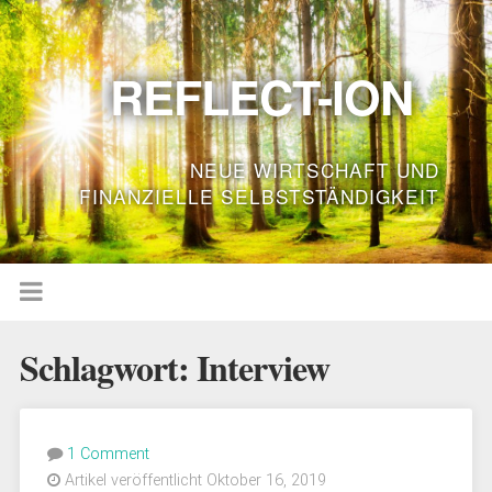
REFLECT-ION
NEUE WIRTSCHAFT UND
FINANZIELLE SELBSTSTÄNDIGKEIT
Schlagwort:
Interview
1 Comment
Artikel veröffentlicht Oktober 16, 2019