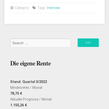
Interview
Category:
Tags:
Interview
mit
Anton
Ochsenkühn“
Die eigene Rente
Stand: Quartal II/2022
Mindesrente / Monat
78,75 €
Aktuelle Prognose / Monat
1.155,26 €