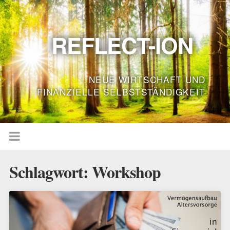
REFLECT-ION
NEUE WIRTSCHAFT UND
FINANZIELLE SELBSTSTÄNDIGKEIT
Schlagwort:
Workshop