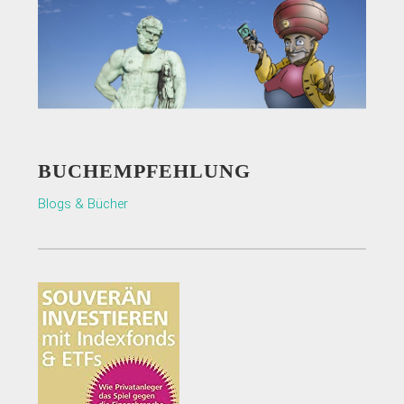
BUCHEMPFEHLUNG
Blogs & Bücher