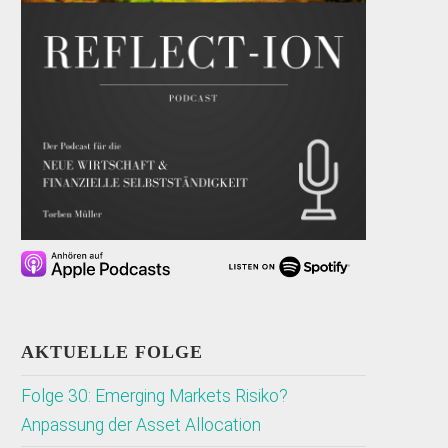
AKTUELLE FOLGE
Folge 30: Emerging Markets Risiko?
Anpassung der Asset Allocation