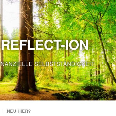
REFLECT-ION
INANZIELLE SELBSTSTÄNDIGKEIT
NEU HIER?