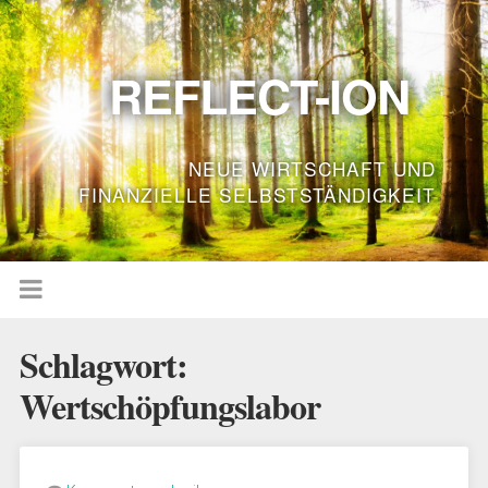
REFLECT-ION
NEUE WIRTSCHAFT UND
FINANZIELLE SELBSTSTÄNDIGKEIT
Schlagwort:
Wertschöpfungslabor