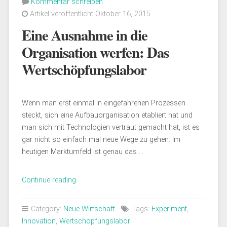
Kommentar schreiben
Artikel veröffentlicht Oktober 16, 2015
Eine Ausnahme in die
Organisation werfen: Das
Wertschöpfungslabor
Wenn man erst einmal in eingefahrenen Prozessen
steckt, sich eine Aufbauorganisation etabliert hat und
man sich mit Technologien vertraut gemacht hat, ist es
gar nicht so einfach mal neue Wege zu gehen. Im
heutigen Marktumfeld ist genau das …
„Eine
Continue reading
Ausnahme
in
Category:
Neue Wirtschaft
Tags:
Experiment
,
die
Innovation
,
Wertschöpfungslabor