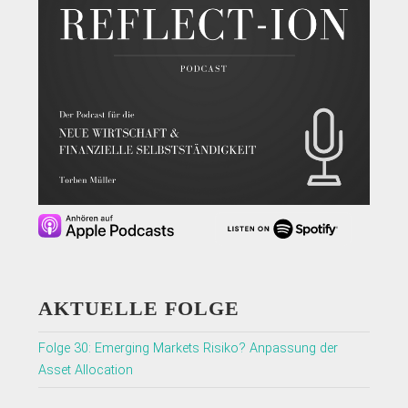
AKTUELLE FOLGE
Folge 30: Emerging Markets Risiko? Anpassung der
Asset Allocation