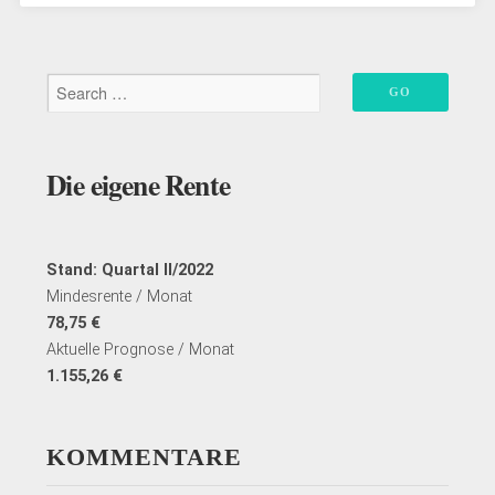
–
Teil
III“
Die eigene Rente
Stand: Quartal II/2022
Mindesrente / Monat
78,75 €
Aktuelle Prognose / Monat
1.155,26 €
KOMMENTARE