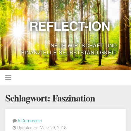
REFLECT-ION
NEUE WIRTSCHAFT UND
FINANZIELLE SELBSTSTÄNDIGKEIT
Schlagwort:
Faszination
6 Comments
Updated on März 29, 2018