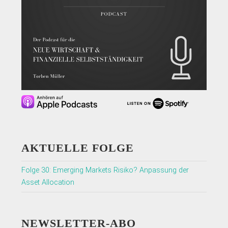
AKTUELLE FOLGE
Folge 30: Emerging Markets Risiko? Anpassung der
Asset Allocation
NEWSLETTER-ABO