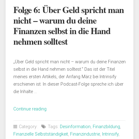
Folge 6: Über Geld spricht man
nicht – warum du deine
Finanzen selbst in die Hand
nehmen solltest
„Über Geld spricht man nicht – warum du deine Finanzen
selbst in die Hand nehmen solltest.“ Das ist der Titel
meines ersten Artikels, der Anfang März bei Intrinsify
erschienen ist. In dieser Podcast-Folge spreche ich über
die Inhalte …
„Folge
Continue reading
6:
Über
Category:
Tags:
Desinformation
,
Finanzbildung
,
Geld
Finanzielle Selbstständigkeit
,
Finanzindustrie
,
Intrinsify
,
spricht