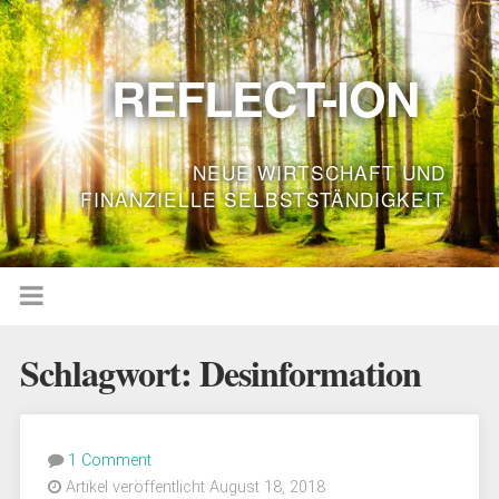
REFLECT-ION
NEUE WIRTSCHAFT UND
FINANZIELLE SELBSTSTÄNDIGKEIT
Schlagwort:
Desinformation
1 Comment
Artikel veröffentlicht August 18, 2018