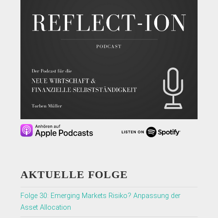
AKTUELLE FOLGE
Folge 30: Emerging Markets Risiko? Anpassung der
Asset Allocation