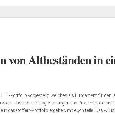
n von Altbeständen in e
 ETF-Portfolio vorgestellt, welches als Fundament für den 
ussicht, dass ich die Fragestellungen und Probleme, die sich 
n das Coffein-Portfolio ergeben, mit euch teile. Das will ich