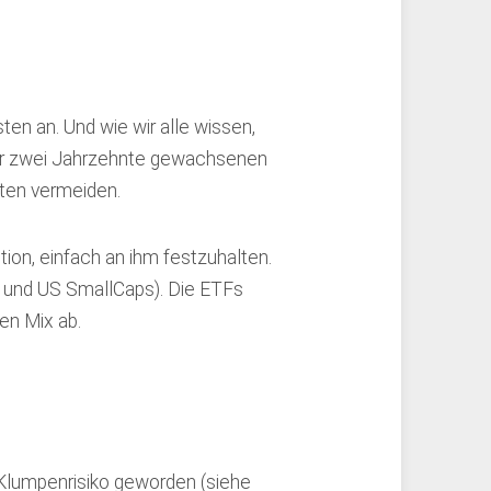
en an. Und wie wir alle wissen,
über zwei Jahrzehnte gewachsenen
ten vermeiden.
ion, einfach an ihm festzuhalten.
 und US SmallCaps). Die ETFs
en Mix ab.
 Klumpenrisiko geworden (siehe