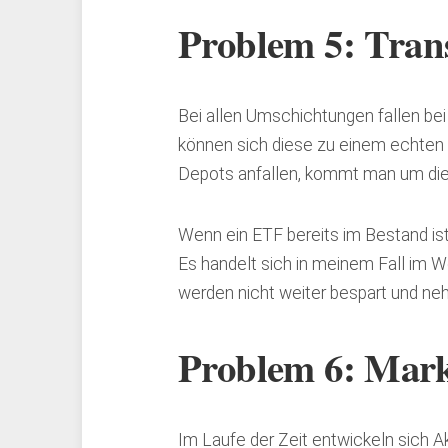
Problem 5: Tran
Bei allen Umschichtungen fallen bei
können sich diese zu einem echten 
Depots anfallen, kommt man um die
Wenn ein ETF bereits im Bestand ist
Es handelt sich in meinem Fall im
werden nicht weiter bespart und neh
Problem 6: Mark
Im Laufe der Zeit entwickeln sich A