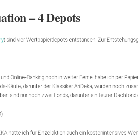
ation – 4 Depots
ry
) sind vier Wertpapierdepots entstanden. Zur Entstehung
und Online-Banking noch in weiter Ferne, habe ich per Papie
ds-Käufe, darunter der Klassiker AriDeka, wurden noch zu
eben sind nur noch zwei Fonds, darunter ein teurer Dachfonds
9)
 hatte ich für Einzelaktien auch ein kostenintensives Wer