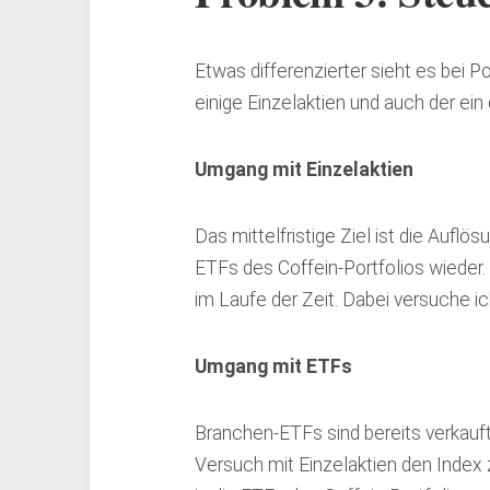
Etwas differenzierter sieht es bei
einige Einzelaktien und auch der ei
Umgang mit Einzelaktien
Das mittelfristige Ziel ist die Aufl
ETFs des Coffein-Portfolios wieder.
im Laufe der Zeit. Dabei versuche 
Umgang mit ETFs
Branchen-ETFs sind bereits verkauft.
Versuch mit Einzelaktien den Index 