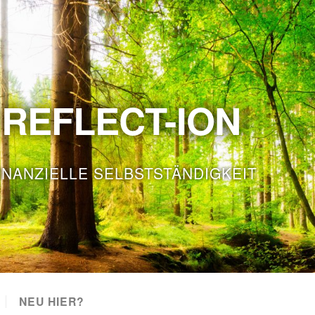
REFLECT-ION
INANZIELLE SELBSTSTÄNDIGKEIT
NEU HIER?