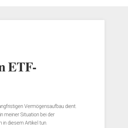
in ETF-
langfristigen Vermögensaufbau dient.
in meiner Situation bei der
 in diesem Artikel tun.