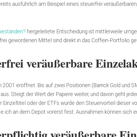
eits ausführlich am Beispiel eines steuerfrei veräußerbare
tbeständen?
hergeleitete Entscheidung ist mittlerweile umge
ei gewordenen Mittel sind direkt in das Coffein-Portfolio ge
rfrei veräußerbare Einzelak
 2001 eröffnet. Bis auf zwei Positionen (Barrick Gold und 
s. Steigt der Wert der Papiere weiter, und davon geht jeder 
r Einzeltitel oder der ETFs würde den Steuervorteil dieser
e ich an dem Depot vorerst fest. Ausnahmen können sich e
rpflichtig veräußerbare Ein