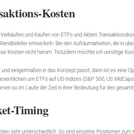
saktions-Kosten
 Verkäufen und Käufen von ETFs und Aktien Transaktionskost
Renditekiller entwickeln. Bei den Aufräumarbeiten, die in 
se Kosten nicht herum. Trotzdem möchte ich unnötige Kos
 und einigermaßen in das Konzept passt, dann ist es eine Opt
 Wesentlichen um ETFs auf US-Indizes (S&P 500, US MidCaps
men so im Laufe der Zeit in ihrer Bedeutung für den gesamt
et-Timing
ktien sehr unterschiedlich. So sind einzelne Positionen zum