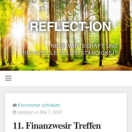
REFLECT-ION
NEUE WIRTSCHAFT UND
FINANZIELLE SELBSTSTÄNDIGKEIT
Kommentar schreiben
Updated on Mai 7, 2020
11. Finanzwesir Treffen