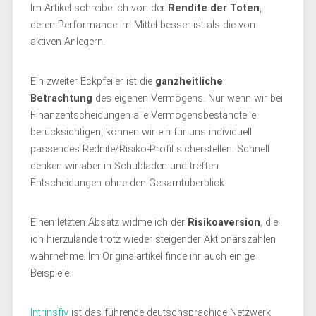
Im Artikel schreibe ich von der
Rendite der Toten
,
deren Performance im Mittel besser ist als die von
aktiven Anlegern.
Ein zweiter Eckpfeiler ist die
ganzheitliche
Betrachtung
des eigenen Vermögens. Nur wenn wir bei
Finanzentscheidungen alle Vermögensbestandteile
berücksichtigen, können wir ein für uns individuell
passendes Rednite/Risiko-Profil sicherstellen. Schnell
denken wir aber in Schubladen und treffen
Entscheidungen ohne den Gesamtüberblick.
Einen letzten Absatz widme ich der
Risikoaversion
, die
ich hierzulande trotz wieder steigender Aktionärszahlen
wahrnehme. Im Originalartikel finde ihr auch einige
Beispiele.
Intrinsfiy
ist das führende deutschsprachige Netzwerk