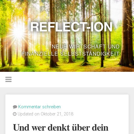
REFLECT-ION
NEUE WIRTSCHAFT UND
FINANZIELLE SELBSTSTÄNDIGKEIT
Kommentar schreiben
Updated on Oktober 21, 2018
Und wer denkt über dein