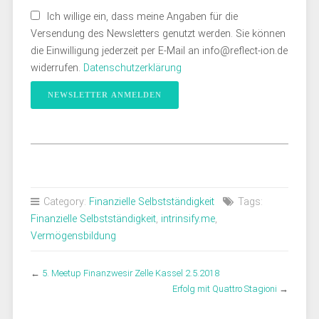
Ich willige ein, dass meine Angaben für die
Versendung des Newsletters genutzt werden. Sie können
die Einwilligung jederzeit per E-Mail an info@reflect-ion.de
widerrufen.
Datenschutzerklärung
Category:
Finanzielle Selbstständigkeit
Tags:
Finanzielle Selbstständigkeit
,
intrinsify.me
,
Vermögensbildung
←
5. Meetup Finanzwesir Zelle Kassel 2.5.2018
Erfolg mit Quattro Stagioni
→